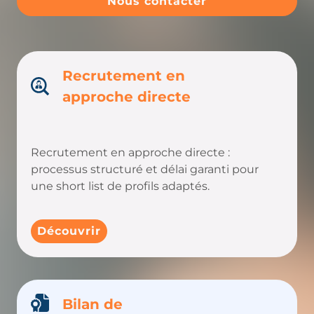
Nous contacter
Recrutement en
approche directe
Recrutement en approche directe :
processus structuré et délai garanti pour
une short list de profils adaptés.
Découvrir
Bilan de