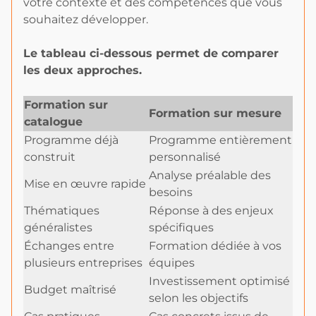
votre contexte et des compétences que vous
souhaitez développer.
Le tableau ci-dessous permet de comparer
les deux approches.
Formation sur
Formation sur mesure
catalogue
Programme déjà
Programme entièrement
construit
personnalisé
Analyse préalable des
Mise en œuvre rapide
besoins
Thématiques
Réponse à des enjeux
généralistes
spécifiques
Échanges entre
Formation dédiée à vos
plusieurs entreprises
équipes
Investissement optimisé
Budget maîtrisé
selon les objectifs