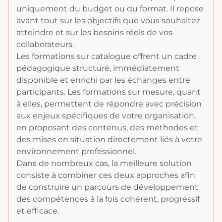
uniquement du budget ou du format. Il repose
avant tout sur les objectifs que vous souhaitez
atteindre et sur les besoins réels de vos
collaborateurs.
Les formations sur catalogue offrent un cadre
pédagogique structuré, immédiatement
disponible et enrichi par les échanges entre
participants. Les formations sur mesure, quant
à elles, permettent de répondre avec précision
aux enjeux spécifiques de votre organisation,
en proposant des contenus, des méthodes et
des mises en situation directement liés à votre
environnement professionnel.
Dans de nombreux cas, la meilleure solution
consiste à combiner ces deux approches afin
de construire un parcours de développement
des compétences à la fois cohérent, progressif
et efficace.