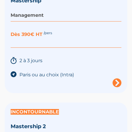
Mastership
Management
/pers
Dès 390€ HT
2 à 3 jours
Paris ou au choix (Intra)
INCONTOURNABLE
Mastership 2