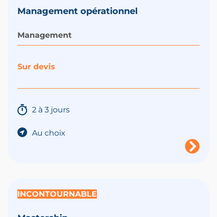
Management opérationnel
Management
Sur devis
2 à 3 jours
Au choix
INCONTOURNABLE