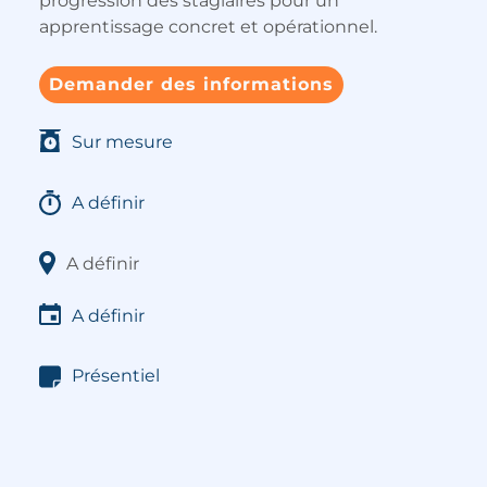
progression des stagiaires pour un
apprentissage concret et opérationnel.
Demander des informations
Sur mesure
A définir
A définir
A définir
Présentiel