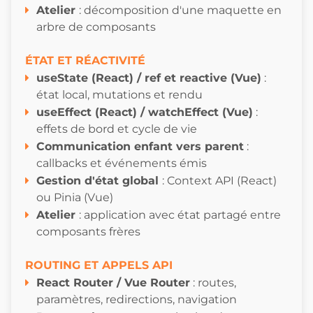
Atelier
: décomposition d'une maquette en
arbre de composants
ÉTAT ET RÉACTIVITÉ
u
seState (React) / ref et reactive (Vue)
:
état local, mutations et rendu
useEffect (React) / watchEffect (Vue)
:
effets de bord et cycle de vie
Communication enfant vers parent
:
callbacks et événements émis
Gestion d'état global
: Context API (React)
ou Pinia (Vue)
Atelie
r
: application avec état partagé entre
composants frères
ROUTING ET APPELS API
React Router / Vue Router
: routes,
paramètres, redirections, navigation