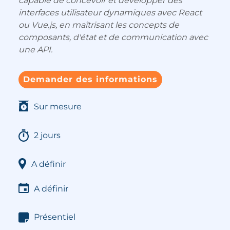
capable de concevoir et développer des
interfaces utilisateur dynamiques avec React
ou Vue.js, en maîtrisant les concepts de
composants, d'état et de communication avec
une API.
Demander des informations
Sur mesure
2 jours
A définir
A définir
Présentiel