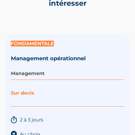
intéresser
FONDAMENTALE
Management opérationnel
Management
Sur devis
2 à 3 jours
Au choix