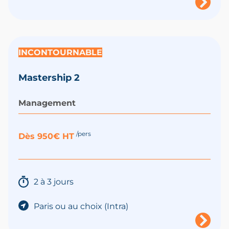
INCONTOURNABLE
Mastership 2
Management
/pers
Dès 950€ HT
2 à 3 jours
Paris ou au choix (Intra)