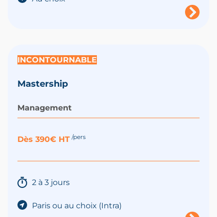
INCONTOURNABLE
Mastership
Management
/pers
Dès 390€ HT
2 à 3 jours
Paris ou au choix (Intra)