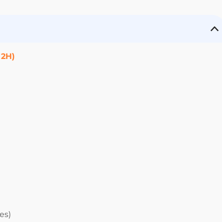
 2H)
es)