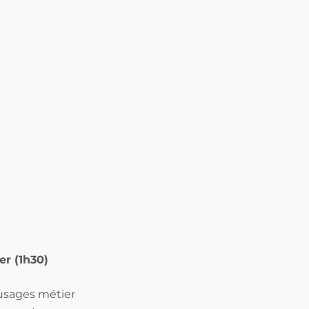
er (1h30)
usages métier