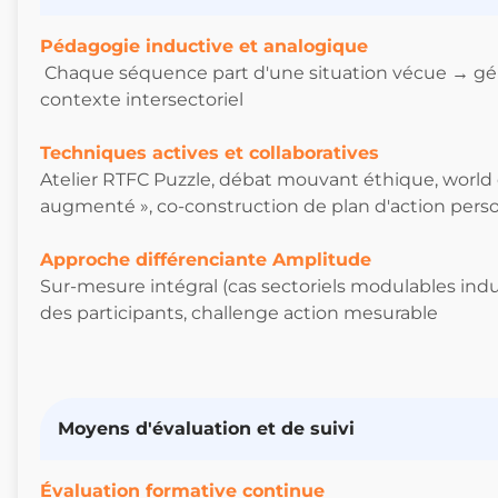
Pédagogie inductive et analogique
Chaque séquence part d'une situation vécue → gén
contexte intersectoriel
Techniques actives et collaboratives
Atelier RTFC Puzzle, débat mouvant éthique, world c
augmenté », co-construction de plan d'action pers
Approche différenciante Amplitude
Sur-mesure intégral (cas sectoriels modulables indust
des participants, challenge action mesurable
Moyens d'évaluation et de suivi
Évaluation formative continue