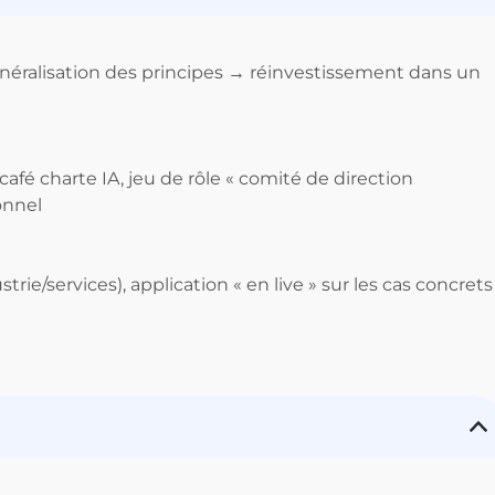
éralisation des principes → réinvestissement dans un
afé charte IA, jeu de rôle « comité de direction
onnel
rie/services), application « en live » sur les cas concrets