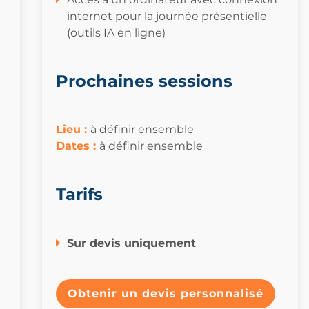
internet pour la journée présentielle
(outils IA en ligne)
Prochaines sessions
Lieu :
à définir ensemble
Dates
:
à définir ensemble
Tarifs
Sur devis uniquement
Obtenir un devis personnalisé