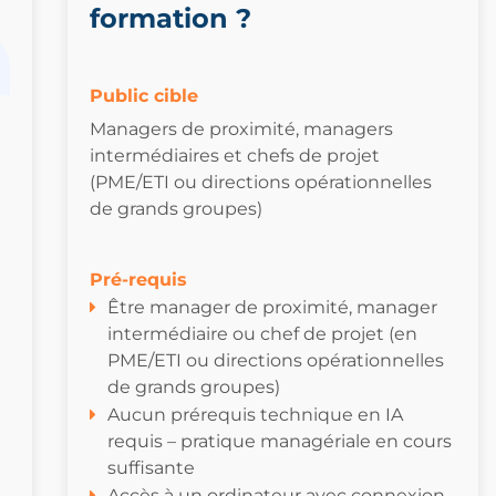
formation ?
Public cible
Managers de proximité, managers
intermédiaires et chefs de projet
(PME/ETI ou directions opérationnelles
de grands groupes)
Pré-requis
Être manager de proximité, manager
intermédiaire ou chef de projet (en
PME/ETI ou directions opérationnelles
de grands groupes)
Aucun prérequis technique en IA
requis – pratique managériale en cours
suffisante
Accès à un ordinateur avec connexion