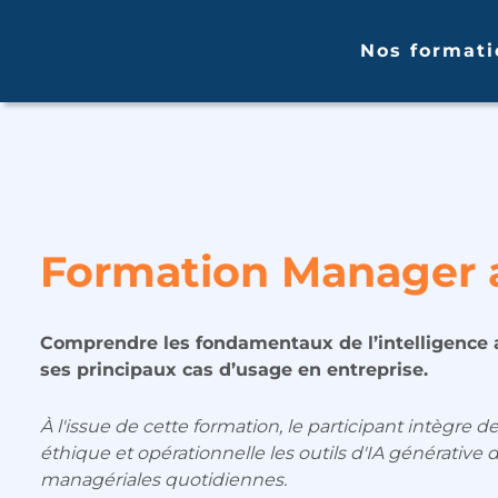
Nos formati
Formation Manager a
Comprendre les fondamentaux de l’intelligence art
ses principaux cas d’usage en entreprise.
À l'issue de cette formation, le participant intègre d
éthique et opérationnelle les outils d'IA générative 
managériales quotidiennes.