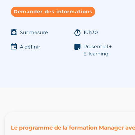
Demander des informations
Sur mesure
10h30
Présentiel +
A définir
E-learning
Le programme de la formation Manager avec