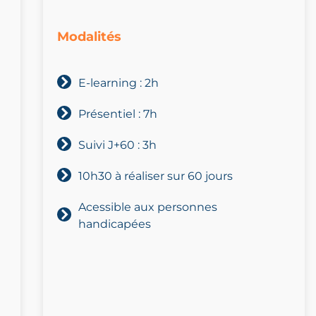
Modalités
E-learning : 2h
Présentiel : 7h
Suivi J+60 : 3h
10h30 à réaliser sur 60 jours
Acessible aux personnes
handicapées