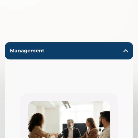
Formations Intra-entreprise
Management