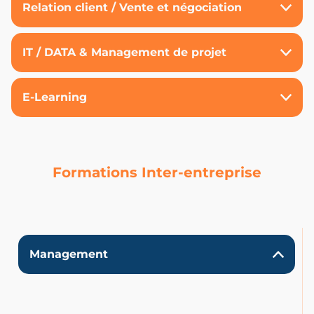
Relation client / Vente et négociation
IT / DATA & Management de projet
E-Learning
Formations Inter-entreprise
Management