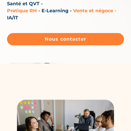
Santé et QVT -
Pratique RH
-
E-Learning
-
Vente et négoce -
IA/IT
Nous contacter