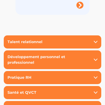
Talent relationnel
Développement personnel et
professionnel
Pratique RH
Santé et QVCT